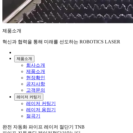
제품소개
혁신과 협력을 통해 미래를 선도하는 ROBOTICS LASER
제품소개
회사소개
제품소개
현장확인
공지사항
고객문의
레이저 커팅기
레이저 커팅기
레이저 용접기
절곡기
완전 자동화 파이프 레이저 절단기 TNB