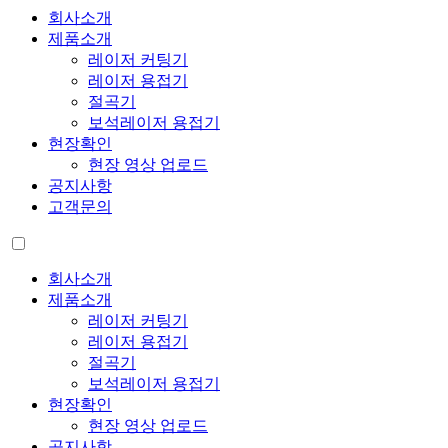
회사소개
제품소개
레이저 커팅기
레이저 용접기
절곡기
보석레이저 용접기
현장확인
현장 영상 업로드
공지사항
고객문의
회사소개
제품소개
레이저 커팅기
레이저 용접기
절곡기
보석레이저 용접기
현장확인
현장 영상 업로드
공지사항