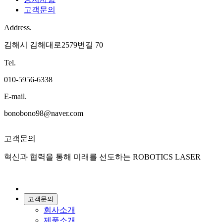
고객문의
Address.
김해시 김해대로2579번길 70
Tel.
010-5956-6338
E-mail.
bonobono98@naver.com
고객문의
혁신과 협력을 통해 미래를 선도하는 ROBOTICS LASER
고객문의
회사소개
제품소개