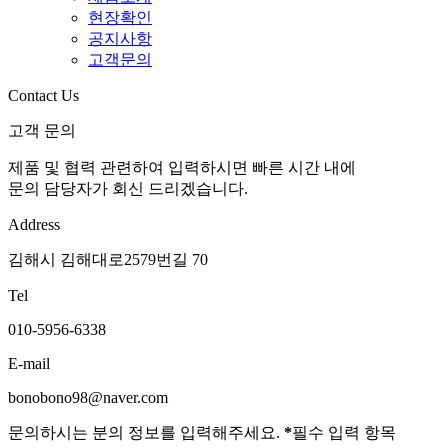
현장확인
공지사항
고객문의
Contact Us
고객 문의
제품 및 협력 관련하여 입력하시면
빠른 시간 내
에
문의 담당자가 회신 드리겠습니다.
Address
김해시 김해대로2579번길 70
Tel
010-5956-6338
E-mail
bonobono98@naver.com
문의하시는 분의 정보를 입력해주세요.
*
필수 입력 항목