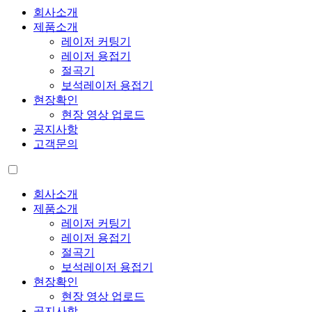
회사소개
제품소개
레이저 커팅기
레이저 용접기
절곡기
보석레이저 용접기
현장확인
현장 영상 업로드
공지사항
고객문의
회사소개
제품소개
레이저 커팅기
레이저 용접기
절곡기
보석레이저 용접기
현장확인
현장 영상 업로드
공지사항