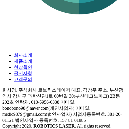
회사소개
제품소개
현장확인
공지사항
고객문의
회사명. 주식회사 로보틱스레이저
대표. 김창우
주소. 부산광
역시 강서구 과학산단1로 60번길 30(부산테크노파크) 2B동
202호
연락처. 010-5956-6338
이메일.
bonobono98@naver.com(개인사업자)
이메일.
medic9879@gmail.com(법인사업자)
사업자등록번호. 381-26-
01121
법인사업자 등록번호. 157-81-01885
Copyright 2020.
ROBOTICS LASER
. All rights reserved.